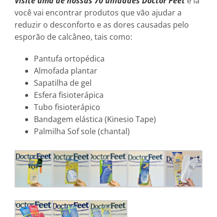
Visite uma de nossas 70 unidades Doctor Feet
e lá
você vai encontrar produtos que vão ajudar a
reduzir o desconforto e as dores causadas pelo
esporão de calcâneo, tais como:
Pantufa ortopédica
Almofada plantar
Sapatilha de gel
Esfera fisioterápica
Tubo fisioterápico
Bandagem elástica (Kinesio Tape)
Palmilha Sof sole (chantal)