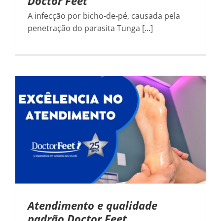
Doctor Feet
A infecção por bicho-de-pé, causada pela
penetração do parasita Tunga [...]
Atendimento e qualidade
padrão Doctor Feet