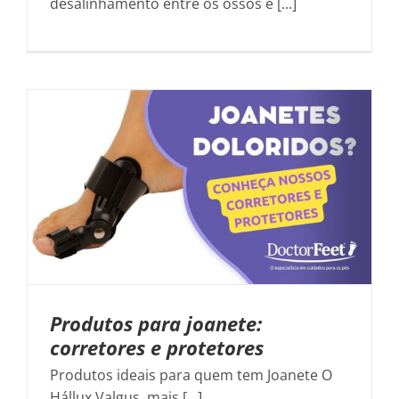
desalinhamento entre os ossos e [...]
Produtos para joanete:
corretores e protetores
Produtos ideais para quem tem Joanete O
Hállux Valgus, mais [...]