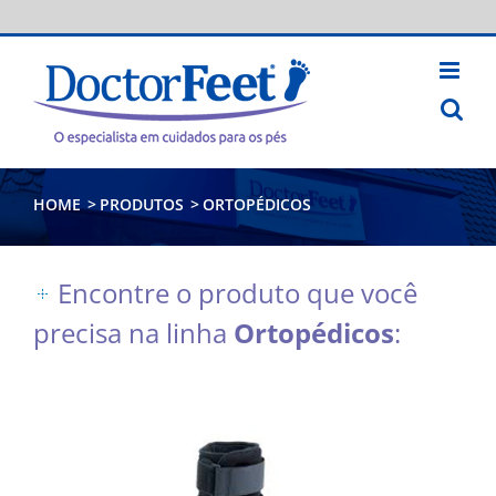
Skip
to
content
HOME
>
PRODUTOS
>
ORTOPÉDICOS
Encontre o produto que você
precisa na linha
Ortopédicos
: