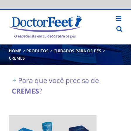
Skip
to
content
HOME
>
PRODUTOS
>
CUIDADOS PARA OS PÉS
>
CREMES
Para que você precisa de
CREMES
?