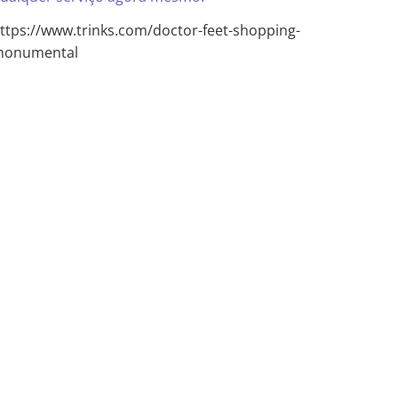
ttps://www.trinks.com/doctor-feet-shopping-
onumental