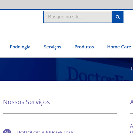
Search
for:
Podologia
Serviços
Produtos
Home Care
Nossos Serviços
A
q
PODOLOGIA PREVENTIVA