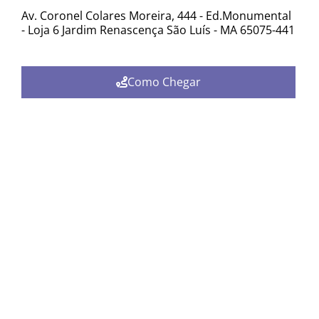
Av. Coronel Colares Moreira, 444 - Ed.Monumental
- Loja 6 Jardim Renascença São Luís - MA 65075-441
Como Chegar