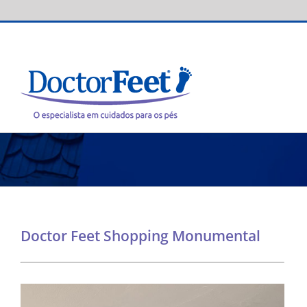
Skip
to
content
Doctor Feet Shopping Monumental