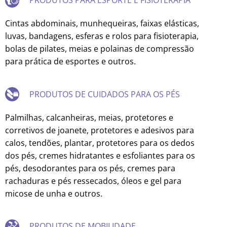
PRODUTOS PARA ESPORTE E FISIOTERAPIA
Cintas abdominais, munhequeiras, faixas elásticas,
luvas, bandagens, esferas e rolos para fisioterapia,
bolas de pilates, meias e polainas de compressão
para prática de esportes e outros.
PRODUTOS DE CUIDADOS PARA OS PÉS
Palmilhas, calcanheiras, meias, protetores e
corretivos de joanete, protetores e adesivos para
calos, tendões, plantar, protetores para os dedos
dos pés, cremes hidratantes e esfoliantes para os
pés, desodorantes para os pés, cremes para
rachaduras e pés ressecados, óleos e gel para
micose de unha e outros.
PRODUTOS DE MOBILIDADE