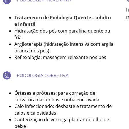
h
m
Tratamento de Podologia Quente – adulto
e infantil
Hidratação dos pés com parafina quente ou
fria
Argiloterapia (hidratação intensiva com argila
branca nos pés)
Reflexologia: massagem relaxante nos pés
PODOLOGIA CORRETIVA
Órteses e próteses: para correção de
curvatura das unhas e unha encravada
Calo infeccionado: desbaste e tratamento de
calos e calosidades
Cauterização de verruga plantar ou olho de
peixe